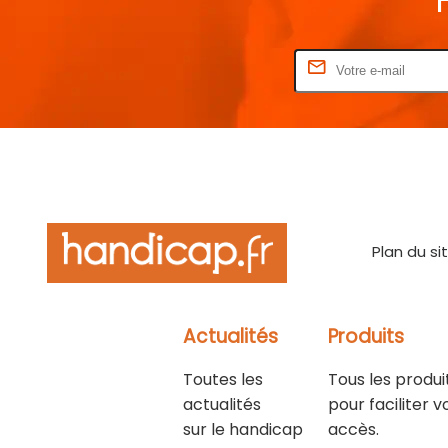
Rentrez votre E-mail
Plan du si
Actualités
Produits
Toutes les
Tous les produi
actualités
pour faciliter v
sur le handicap
accès.