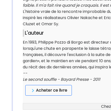
faible. Il m'a fait rire quand je craquais. Il es
L'histoire vraie de la rencontre improbable du
inspiré les réalisateurs Olivier Nakache et E
Cluzet et Omar Sy.
L'auteur
En 1993, Philippe Pozzo di Borgo est direc
lorsqu'une chute en parapente le laisse tétrap
françaises, il découvre l'exclusion à la suite d
gardien», et le maintien en vie pendant 10 an
du récit des dix dernières années, qui inspira l
--
Le second souffle - Bayard Presse - 2011
Acheter ce livre
Chez