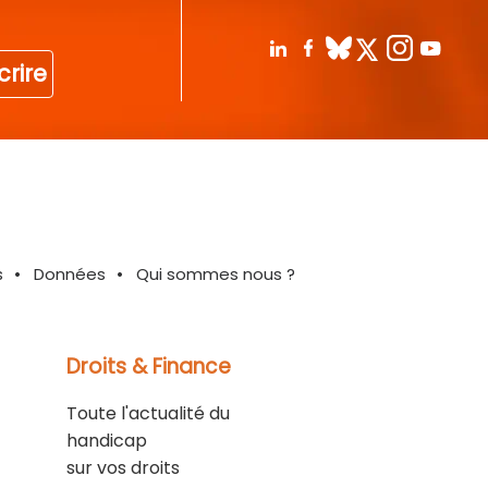
crire
s
Données
Qui sommes nous ?
Droits & Finance
Toute l'actualité du
handicap
sur vos droits