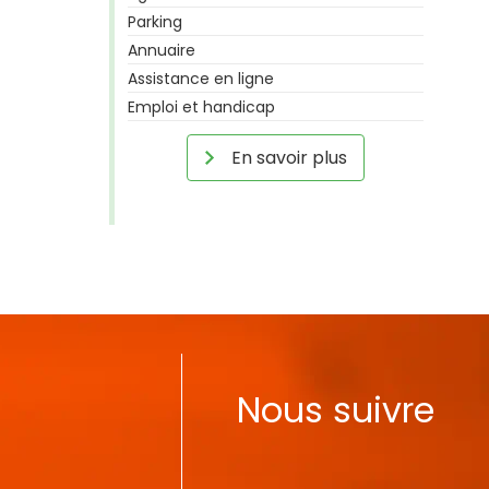
Parking
Annuaire
Assistance en ligne
Emploi et handicap
En savoir plus
Nous suivre