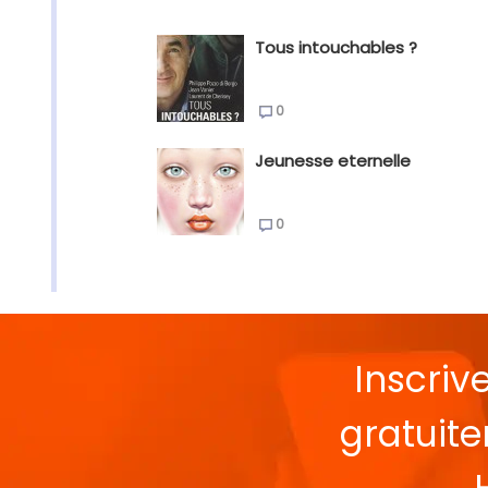
Tous intouchables ?
0
Jeunesse eternelle
0
Inscriv
gratuit