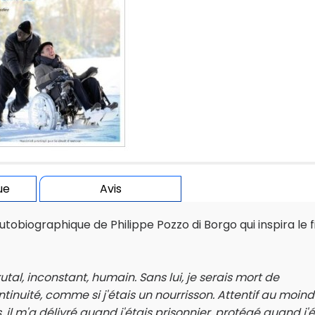
ue
Avis
utobiographique de Philippe Pozzo di Borgo qui inspira le f
rutal, inconstant, humain. Sans lui, je serais mort de
inuité, comme si j'étais un nourrisson. Attentif au moind
l m'a délivré quand j'étais prisonnier, protégé quand j'é