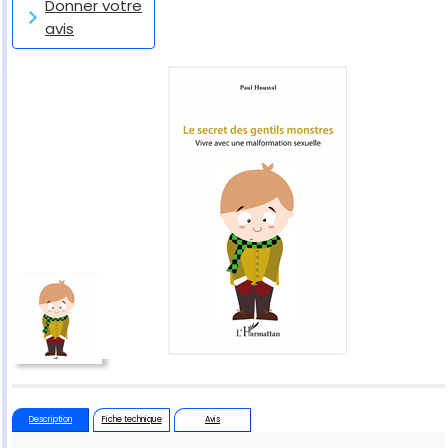
Donner votre
avis
Description
Fiche technique
Avis