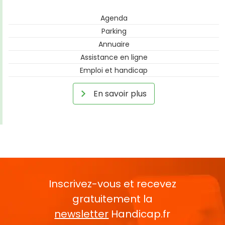
Agenda
Parking
Annuaire
Assistance en ligne
Emploi et handicap
En savoir plus
Inscrivez-vous et recevez
gratuitement la
newsletter
Handicap.fr