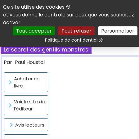
Panneau de gestion des cookies
Ce site utilise des cookies 🍪
et vous donne le contrôle sur ceux que vous souhaitez
activer
Tout accepter
Tout refuser
Personnaliser
Rechercher
Politique de confidentialité
Le secret des gentils monstres
Par
Paul Houstal
Acheter ce
livre
Voir le site de
l'éditeur
Avis lecteurs