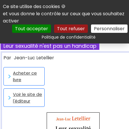
Panneau de gestion des cookies
Ce site utilise des cookies 🍪
et vous donne le contrôle sur ceux que vous souhaitez
activer
Tout accepter
Tout refuser
Personnaliser
Rechercher
Politique de confidentialité
Leur sexualité n'est pas un handicap
Par
Jean-Luc Letellier
Acheter ce
livre
Voir le site de
l'éditeur