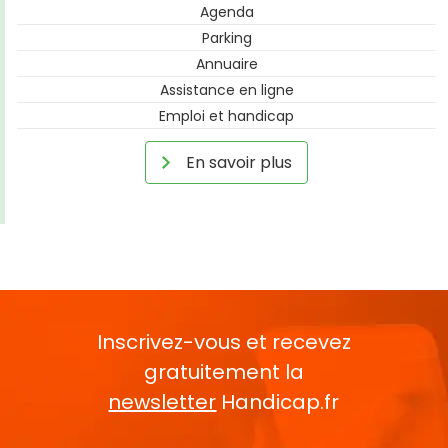
Agenda
Parking
Annuaire
Assistance en ligne
Emploi et handicap
En savoir plus
Inscrivez-vous et recevez
gratuitement la
newsletter
Handicap.fr