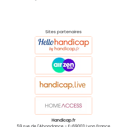
Sites partenaires
Handicap.fr
59 rue de l'Abondance
-
F-69003
Lyon
France