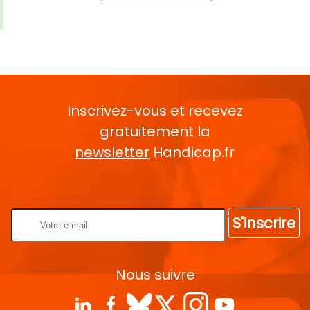
Inscrivez-vous et recevez
gratuitement la
newsletter
Handicap.fr
Rentrez votre E-mail
S'inscrire
Nous suivre