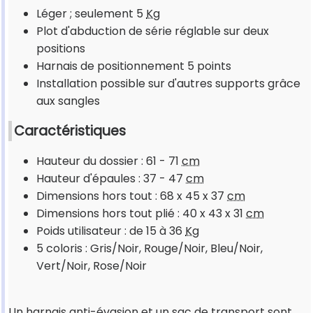
Léger ; seulement 5
Kg
Plot d'abduction de série réglable sur deux
positions
Harnais de positionnement 5 points
Installation possible sur d'autres supports grâce
aux sangles
Caractéristiques
Hauteur du dossier : 61 - 71
cm
Hauteur d'épaules : 37 - 47
cm
Dimensions hors tout : 68 x 45 x 37
cm
Dimensions hors tout plié : 40 x 43 x 31
cm
Poids utilisateur : de 15 à 36
Kg
5 coloris : Gris/Noir, Rouge/Noir, Bleu/Noir,
Vert/Noir, Rose/Noir
Un harnais anti-évasion et un sac de transport sont