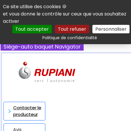
Panneau de gestion des cookies
Ce site utilise des cookies 🍪
et vous donne le contrôle sur ceux que vous souhaitez
activer
Tout accepter
Tout refuser
Personnaliser
Rechercher
Politique de confidentialité
Siège-auto baquet Navigator
Contacter le
producteur
Avis