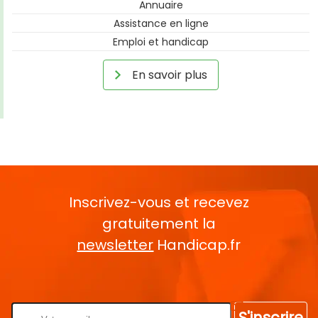
Annuaire
Assistance en ligne
Emploi et handicap
En savoir plus
Inscrivez-vous et recevez
gratuitement la
newsletter
Handicap.fr
Rentrez votre E-mail
S'inscrire