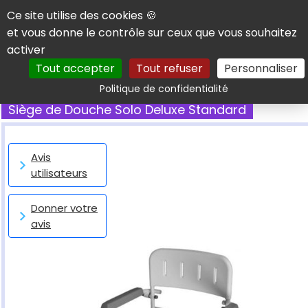
Panneau de gestion des cookies
Ce site utilise des cookies 🍪
et vous donne le contrôle sur ceux que vous souhaitez
activer
Tout accepter
Tout refuser
Personnaliser
Rechercher
Politique de confidentialité
Siège de Douche Solo Deluxe Standard
Avis
utilisateurs
Donner votre
avis