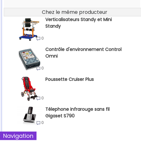
Chez le même producteur
Verticalisateurs Standy et Mini
Standy
0
Contrôle d'environnement Control
Omni
0
Poussette Cruiser Plus
0
Télephone infrarouge sans fil
Gigaset S790
0
Navigation