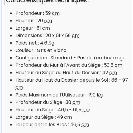
Caractéristiques techniques :
Profondeur : 59
cm
Hauteur : 20
cm
Largeur : 61
cm
Dimensions : 20 x 61 x 59
cm
Poids net : 4.6
Kg
Couleur : Gris et Blanc
Configuration : Standard - Pas de rembourrage
Profondeur du Mur à l'Avant du Siège : 53,5
cm
Hauteur du Siège au Haut du Dossier : 42
cm
Hauteur du Haut du Dossier depuis le Sol : 86 - 97
cm
Poids Maximum de l'Utilisateur : 190
Kg
Profondeur du Siège : 38
cm
Hauteur du Siège : 46,5 - 61,5
cm
Largeur du Siège : 49
cm
Largeur entre les Bras : 46,5
cm