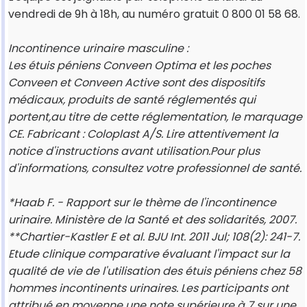
vendredi de 9h à 18h, au numéro gratuit 0 800 01 58 68.
Incontinence urinaire masculine :
Les étuis péniens Conveen Optima et les poches
Conveen et Conveen Active sont des dispositifs
médicaux, produits de santé réglementés qui
portent,au titre de cette réglementation, le marquage
CE. Fabricant : Coloplast A/S. Lire attentivement la
notice d'instructions avant utilisation.Pour plus
d'informations, consultez votre professionnel de santé.
*Haab F. - Rapport sur le thème de l'incontinence
urinaire. Ministère de la Santé et des solidarités, 2007.
**Chartier-Kastler E et al. BJU Int. 2011 Jul; 108(2): 241-7.
Etude clinique comparative évaluant l'impact sur la
qualité de vie de l'utilisation des étuis péniens chez 58
hommes incontinents urinaires. Les participants ont
attribué en moyenne une note supérieure à 7 sur une