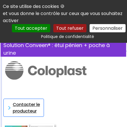
Panneau de gestion des cookies
Ce site utilise des cookies 🍪
et vous donne le contrôle sur ceux que vous souhaitez
activer
Tout accepter
Tout refuser
Personnaliser
Rechercher
Politique de confidentialité
Solution Conveen® : étui pénien + poche à
urine
Contacter le
producteur