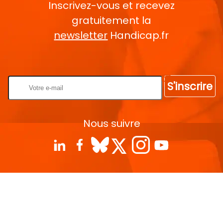
Inscrivez-vous et recevez
gratuitement la
newsletter
Handicap.fr
Rentrez votre E-mail
S'inscrire
Nous suivre