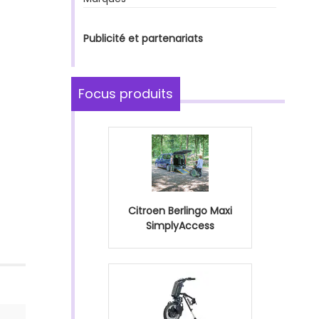
Publicité et partenariats
Focus produits
Citroen Berlingo Maxi
SimplyAccess