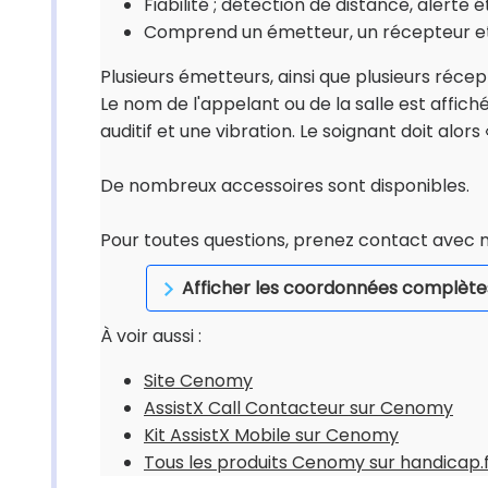
Fiabilité ; détection de distance, alerte 
Comprend un émetteur, un récepteur et
Plusieurs émetteurs, ainsi que plusieurs réce
Le nom de l'appelant ou de la salle est affiché
auditif et une vibration. Le soignant doit alors
De nombreux accessoires sont disponibles.
Pour toutes questions, prenez contact avec n
Afficher les coordonnées complète
À voir aussi :
Site Cenomy
AssistX Call Contacteur sur Cenomy
Kit AssistX Mobile sur Cenomy
Tous les produits Cenomy sur handicap.