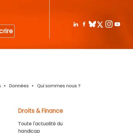
crire
s
Données
Qui sommes nous ?
Droits & Finance
Toute l'actualité du
handicap