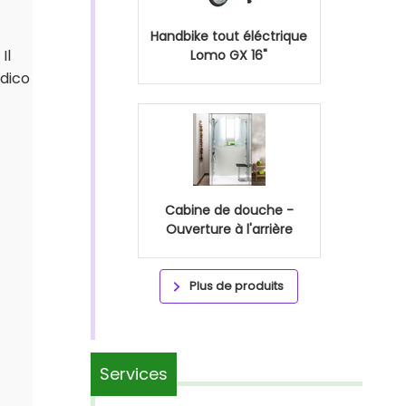
Handbike tout éléctrique
Il
Lomo GX 16"
édico
Cabine de douche -
Ouverture à l'arrière
Plus de produits
Services