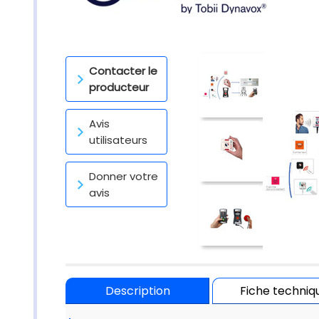
Contacter le
producteur
Avis
utilisateurs
Donner votre
avis
Description
Fiche techniq