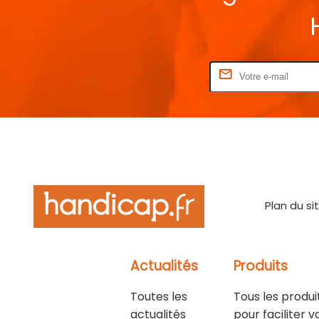
Rentrez votre E-mail
Plan du si
Actualités
Produits
Toutes les
Tous les produi
actualités
pour faciliter v