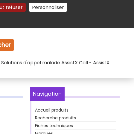
ut refuser
Personnaliser
Gestion des cookies
e
Vidéo
Dossiers
cher
 Solutions d'appel malade AssistX Call - AssistX
Navigation
Accueil produits
Recherche produits
Fiches techniques
Marques