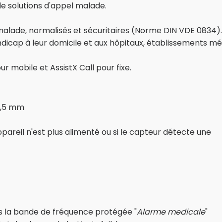
e solutions d'appel malade.
lade, normalisés et sécuritaires (Norme DIN VDE 0834). 
ndicap à leur domicile et aux hôpitaux, établissements m
ur mobile et AssistX Call pour fixe.
2,5 mm
ppareil n'est plus alimenté ou si le capteur détecte une
 la bande de fréquence protégée "
Alarme medicale
"