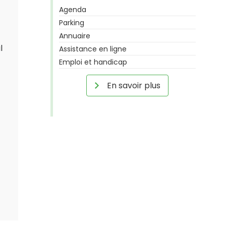
Agenda
Parking
Annuaire
l
Assistance en ligne
Emploi et handicap
En savoir plus