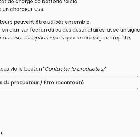
état de charge de batterie faible
 un chargeur USB.
pteurs peuvent être utilisés ensemble.
 en clair sur l'écran du ou des destinataires, avec un signa
 «
accuser réception
» sans quoi le message se répète.
ous via le bouton "
Contacter le producteur
".
s du producteur / Être recontacté
fr