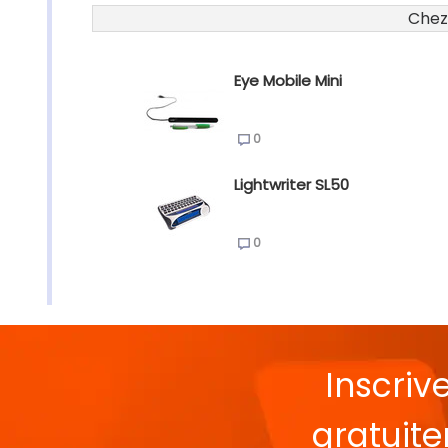
Chez
Eye Mobile Mini
0
Lightwriter SL50
0
Inscriv
gratuit