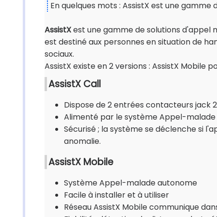
En quelques mots : AssistX est une gamme d
AssistX
est une gamme de solutions d'appel ma
est destiné aux personnes en situation de ha
sociaux.
AssistX existe en 2 versions : AssistX Mobile po
AssistX Call
Dispose de 2 entrées contacteurs jack 
Alimenté par le système Appel-malade
Sécurisé ; la système se déclenche si l'a
anomalie.
AssistX Mobile
Système Appel-malade autonome
Facile à installer et à utiliser
Réseau AssistX Mobile communique dans