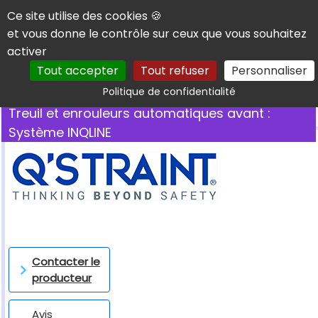
Panneau de gestion des cookies
Ce site utilise des cookies 🍪
et vous donne le contrôle sur ceux que vous souhaitez
activer
Tout accepter
Tout refuser
Personnaliser
Rechercher
Politique de confidentialité
Treuil et enrouleurs automatiques avant :
Système INQLINE
Contacter le
producteur
Avis