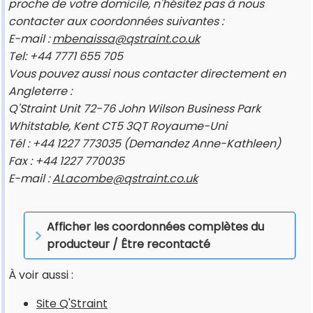
proche de votre domicile, n'hésitez pas à nous
contacter aux coordonnées suivantes :
E-mail :
mbenaissa@qstraint.co.uk
Tel: +44 7771 655 705
Vous pouvez aussi nous contacter directement en
Angleterre :
Q'Straint Unit 72-76 John Wilson Business Park
Whitstable, Kent CT5 3QT Royaume-Uni
Tél : +44 1227 773035 (Demandez Anne-Kathleen)
Fax : +44 1227 770035
E-mail :
ALacombe@qstraint.co.uk
Afficher les coordonnées complètes du
producteur / Être recontacté
À voir aussi :
Site Q'Straint