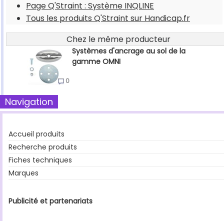
Page Q'Straint : Système INQLINE
Tous les produits Q'Straint sur Handicap.fr
Chez le même producteur
Systèmes d'ancrage au sol de la
gamme OMNI
0
Navigation
Accueil produits
Recherche produits
Fiches techniques
Marques
Publicité et partenariats