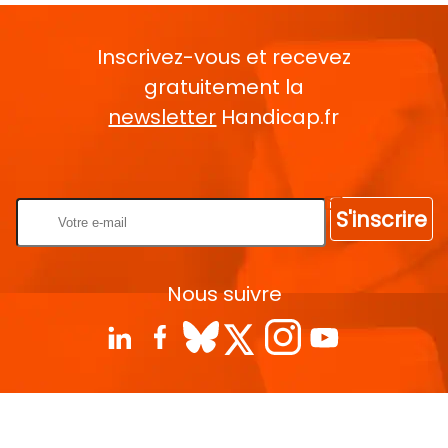
Inscrivez-vous et recevez
gratuitement la
newsletter
Handicap.fr
Rentrez votre E-mail
S'inscrire
Nous suivre