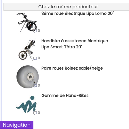
Chez le même producteur
3éme roue électrique Lipo Lomo 20"
0
Handbike à assistance électrique
Lipo Smart Tétra 20"
0
Paire roues Roleez sable/neige
0
Gamme de Hand-Bikes
0
Navigation