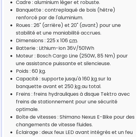
Cadre : aluminium léger et robuste.
Banquette : contreplaqué de bois (hêtre)
renforcé par de l'aluminium.
Roues : 26" (arrière) et 20" (avant) pour une
stabilité et une maniabilité accrues.
Dimensions : 225 x 106
cm
.
Batterie : Lithium-Ion 36V/501Wh
Moteur : Bosch Cargo Line (250W, 85 Nm) pour
une assistance puissante et silencieuse.
Poids : 60
kg
.
Capacité : supporte jusqu'à 160
kg
sur la
banquette avant et 250
kg
au total.
Freins : freins hydrauliques à disque Tektro avec
freins de stationnement pour une sécurité
optimale.
Boîte de vitesses : Shimano Nexus E-Bike pour des
changements de vitesse fluides.
Éclairage : deux feux LED avant intégrés et un feu