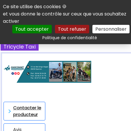
Panneau de gestion des cookies
Ce site utilise des cookies 🍪
et vous donne le contrôle sur ceux que vous souhaitez
activer
Tout accepter
Tout refuser
Personnaliser
Rechercher
Politique de confidentialité
Tricycle Taxi
Contacter le
producteur
Avis