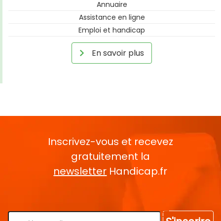
Annuaire
Assistance en ligne
Emploi et handicap
En savoir plus
Inscrivez-vous et recevez
gratuitement la
newsletter
Handicap.fr
Rentrez votre E-mail