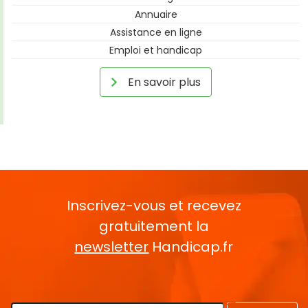
Annuaire
Assistance en ligne
Emploi et handicap
En savoir plus
Inscrivez-vous et recevez
gratuitement la
newsletter
Handicap.fr
Rentrez votre E-mail