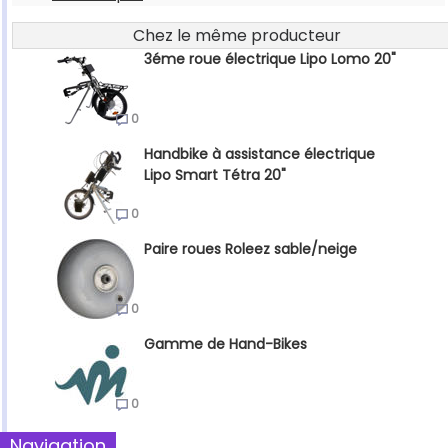
Chez le même producteur
3éme roue électrique Lipo Lomo 20"
0
Handbike à assistance électrique
Lipo Smart Tétra 20"
0
Paire roues Roleez sable/neige
0
Gamme de Hand-Bikes
0
Navigation