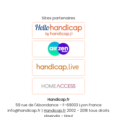
Sites partenaires
Handicap.fr
59 rue de l'Abondance
-
F-69003
Lyon
France
info@handicap.fr
|
Handicap.fr
2002 - 2018 tous droits
réservés -
Haut