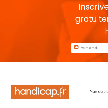
Inscriv
gratuit
Rentrez votre E-mail
Plan du si