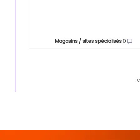
Magasins / sites spécialisés
0
C