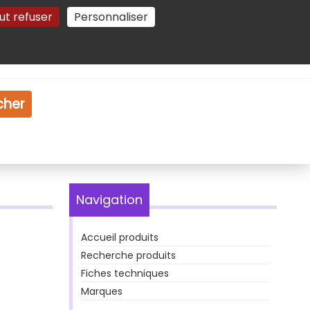
ut refuser
Personnaliser
Gestion des cookies
e
Vidéo
Dossiers
cher
Navigation
Accueil produits
Recherche produits
Fiches techniques
Marques