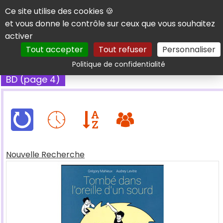
Panneau de gestion des cookies
Ce site utilise des cookies 🍪
et vous donne le contrôle sur ceux que vous souhaitez
activer
Tout accepter
Tout refuser
Personnaliser
Rechercher
Politique de confidentialité
BD (page 4)
Nouvelle Recherche