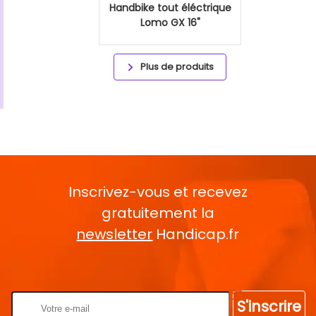
Handbike tout éléctrique
Lomo GX 16"
Plus de produits
Inscrivez-vous et recevez
gratuitement la
newsletter
Handicap.fr
Rentrez votre E-mail
S'inscrire