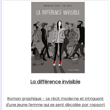
La différence invisible
Roman graphique - Le récit moderne et intriguant
d'une jeune femme qui se sent décalée par rapport