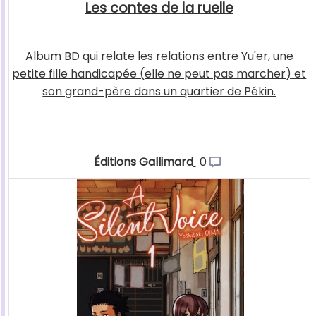
Les contes de la ruelle
Album BD qui relate les relations entre Yu'er, une
petite fille handicapée (elle ne peut pas marcher) et
son grand-père dans un quartier de Pékin.
Éditions Gallimard
0