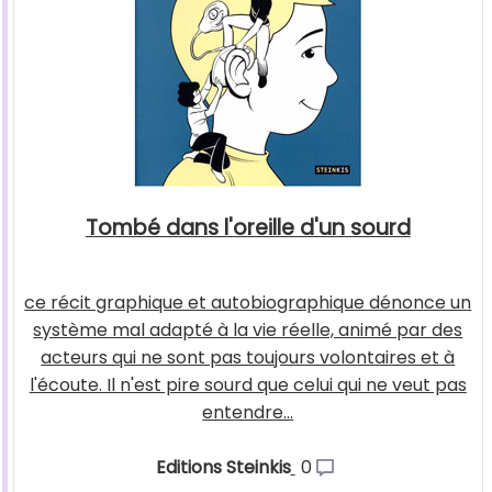
Tombé dans l'oreille d'un sourd
ce récit graphique et autobiographique dénonce un
système mal adapté à la vie réelle, animé par des
acteurs qui ne sont pas toujours volontaires et à
l'écoute. Il n'est pire sourd que celui qui ne veut pas
entendre...
Editions Steinkis
0