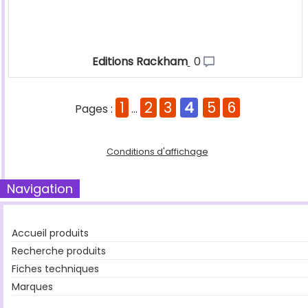
Editions Rackham
0
1
2
3
4
5
6
Pages :
...
Conditions d'affichage
Navigation
Accueil produits
Recherche produits
Fiches techniques
Marques