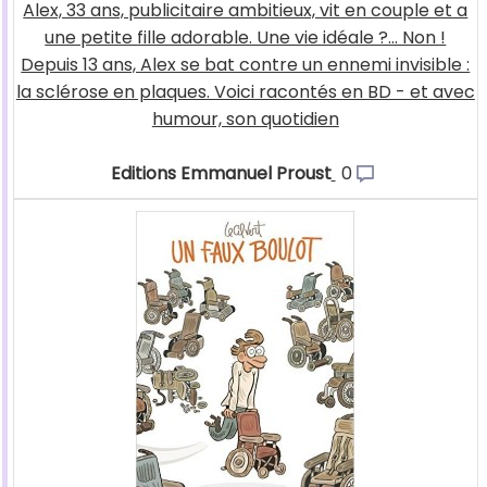
Alex, 33 ans, publicitaire ambitieux, vit en couple et a
une petite fille adorable. Une vie idéale ?... Non !
Depuis 13 ans, Alex se bat contre un ennemi invisible :
la sclérose en plaques. Voici racontés en BD - et avec
humour, son quotidien
Editions Emmanuel Proust
0