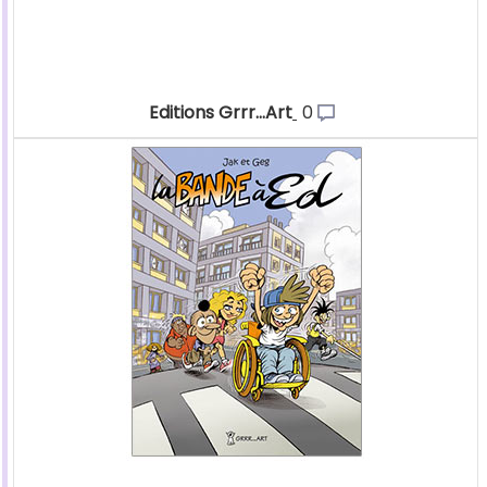
Editions Grrr...Art
0