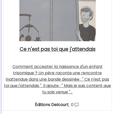
Ce n'est pas toi que j'attendais
Comment accepter la naissance d'un enfant
trisomique ? Un père raconte une rencontre
inattendue dans une bande dessinée : " Ce n'est pas
toi que j'attendais ". Il ajoute : " Mais je suis content que
tu sois venue "...
Éditions Delcourt
0