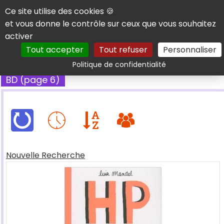
Panneau de gestion des cookies
Ce site utilise des cookies 🍪
et vous donne le contrôle sur ceux que vous souhaitez
activer
Tout accepter
Tout refuser
Personnaliser
Rechercher
Politique de confidentialité
BD (page 6)
Nouvelle Recherche