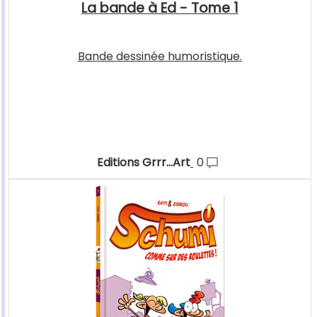
La bande à Ed - Tome 1
Bande dessinée humoristique.
Editions Grrr...Art
0