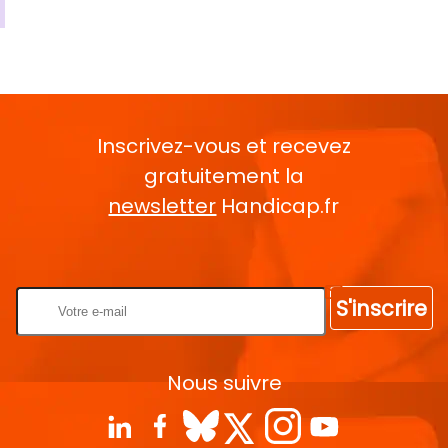
Inscrivez-vous et recevez
gratuitement la
newsletter
Handicap.fr
Rentrez votre E-mail
S'inscrire
Nous suivre