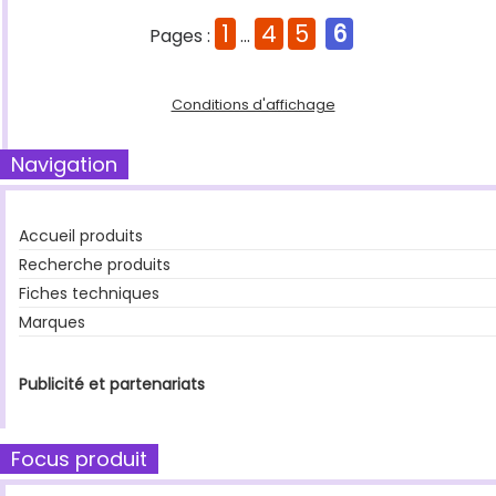
1
4
5
6
Pages :
...
Conditions d'affichage
Navigation
Accueil produits
Recherche produits
Fiches techniques
Marques
Publicité et partenariats
Focus produit