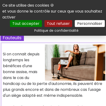
Panneau de gestion des cookies
Ce site utilise des cookies 🍪
et vous donne le contrôle sur ceux que vous souhaitez
activer
Tout accepter
Tout refuser
Personnaliser
Rechercher
Politique de confidentialité
Fauteuils
Si on connait depuis
longtemps les
bénéfices d'une
bonne assise, mais
dans le cas du
handicap ou de la perte d'autonomie, ils peuvent être
plus grands encore et dans de nombreux cas l'usage
d'un siège adapté est même indispensable.