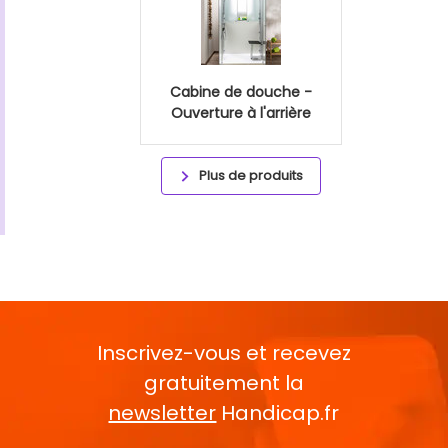
Cabine de douche -
Ouverture à l'arrière
Plus de produits
Inscrivez-vous et recevez
gratuitement la
newsletter
Handicap.fr