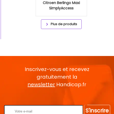
Citroen Berlingo Maxi
SimplyAccess
Plus de produits
Inscrivez-vous et recevez
gratuitement la
newsletter
Handicap.fr
Rentrez votre E-mail
S'inscrire