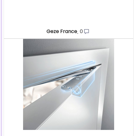
Geze France
0