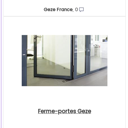
Geze France
0
Ferme-portes Geze