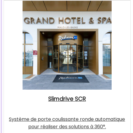
Slimdrive SCR
Système de porte coulissante ronde automatique
pour réaliser des solutions à 360°.