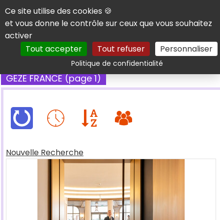
Panneau de gestion des cookies
Ce site utilise des cookies 🍪
et vous donne le contrôle sur ceux que vous souhaitez
activer
Tout accepter
Tout refuser
Personnaliser
Rechercher
Politique de confidentialité
GEZE FRANCE (page 1)
Nouvelle Recherche