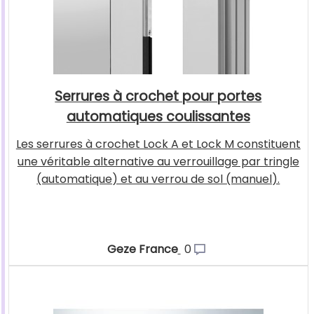
Serrures à crochet pour portes
automatiques coulissantes
Les serrures à crochet Lock A et Lock M constituent
une véritable alternative au verrouillage par tringle
(automatique) et au verrou de sol (manuel).
Geze France
0