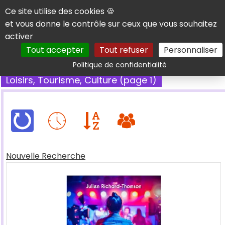
Panneau de gestion des cookies
Ce site utilise des cookies 🍪
et vous donne le contrôle sur ceux que vous souhaitez
activer
Tout accepter
Tout refuser
Personnaliser
Rechercher
Politique de confidentialité
Loisirs, Tourisme, Culture (page 1)
Nouvelle Recherche