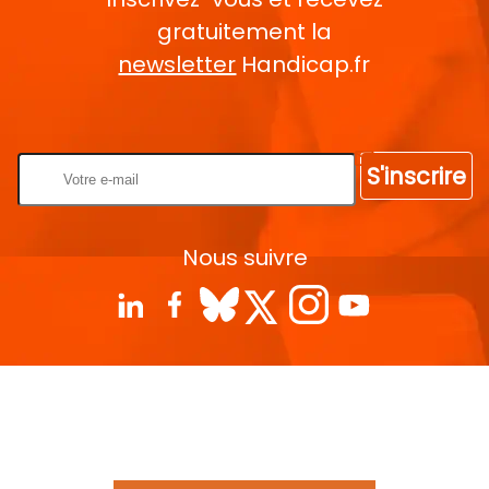
gratuitement la
newsletter
Handicap.fr
Rentrez votre E-mail
S'inscrire
Nous suivre