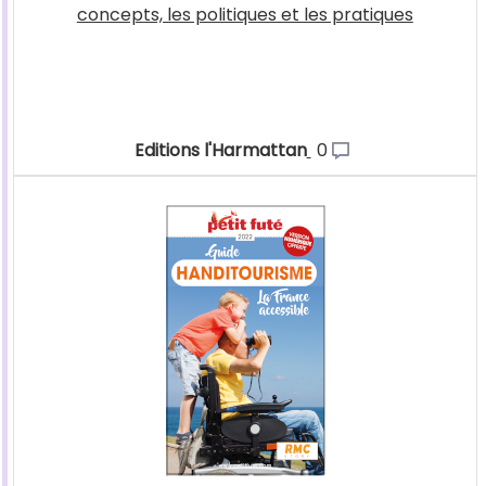
concepts, les politiques et les pratiques
Editions l'Harmattan
0