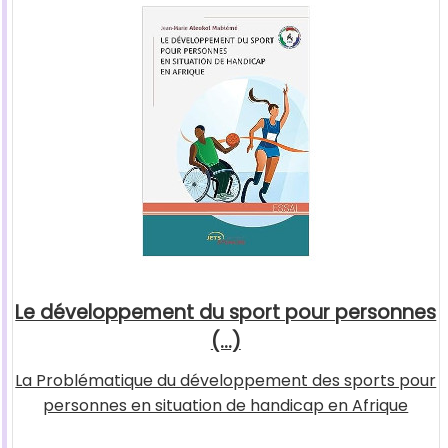
Le développement du sport pour personnes
(...)
La Problématique du développement des sports pour
personnes en situation de handicap en Afrique