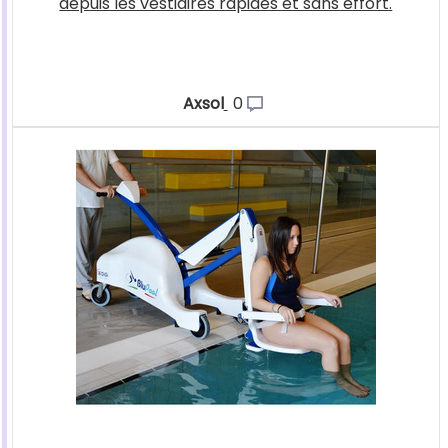
depuis les vestiaires rapides et sans effort.
Axsol
0