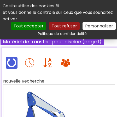
Panneau de gestion des cookies
Ce site utilise des cookies 🍪
et vous donne le contrôle sur ceux que vous souhaitez
activer
Tout accepter
Tout refuser
Personnaliser
Rechercher
Politique de confidentialité
Matériel de transfert pour piscine (page 1)
Nouvelle Recherche