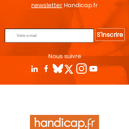
newsletter
Handicap.fr
Rentrez votre E-mail
S'inscrire
Nous suivre