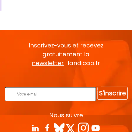
Inscrivez-vous et recevez
gratuitement la
newsletter
Handicap.fr
Rentrez votre E-mail
S'inscrire
Nous suivre