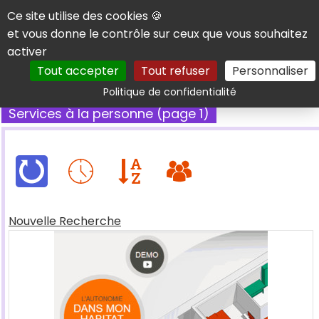
Panneau de gestion des cookies
Ce site utilise des cookies 🍪
et vous donne le contrôle sur ceux que vous souhaitez
activer
Tout accepter
Tout refuser
Personnaliser
Rechercher
Politique de confidentialité
Services à la personne (page 1)
Nouvelle Recherche