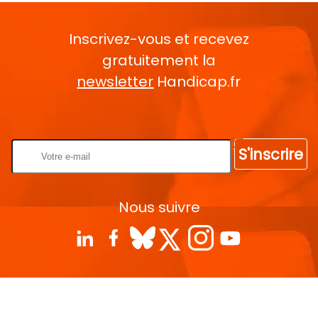
Inscrivez-vous et recevez
gratuitement la
newsletter
Handicap.fr
Rentrez votre E-mail
S'inscrire
Nous suivre