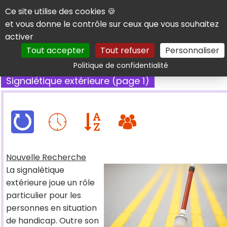
Panneau de gestion des cookies
Ce site utilise des cookies 🍪
et vous donne le contrôle sur ceux que vous souhaitez
activer
Tout accepter
Tout refuser
Personnaliser
Rechercher
Politique de confidentialité
Signalétique extérieure (page 1)
Nouvelle Recherche
La signalétique
extérieure joue un rôle
particulier pour les
personnes en situation
de handicap. Outre son