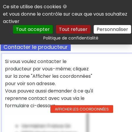
Panneau de gestion des cookies
Ce site utilise des cookies 🍪
et vous donne le contrôle sur ceux que vous souhaitez
activer
Tout accepter
Tout refuser
Personnaliser
Rechercher
Politique de confidentialité
Contacter le producteur
Si vous voulez contacter le
producteur par vous-même; cliquez
sur la zone "Afficher les coordonnées"
pour voir son adresse.
Vous pouvez aussi demander à ce qu'il
reprenne contact avec vous via le
formulaire ci-dessous
AFFICHER LES COORDONNÉES
Vermeiren France SA