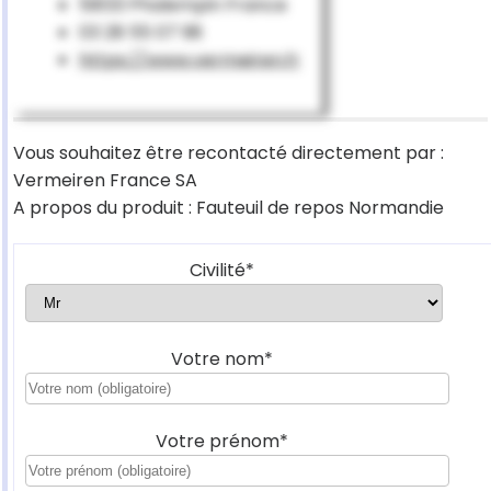
59133 Phalempin France
03 28 55 07 98
https://www.vermeiren.fr
Vous souhaitez être recontacté directement par :
Vermeiren France SA
A propos du produit : Fauteuil de repos Normandie
Civilité*
Votre nom*
Votre prénom*