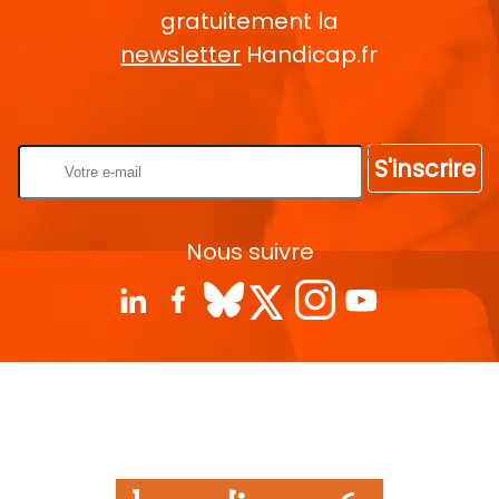
gratuitement la
newsletter
Handicap.fr
Rentrez votre E-mail
S'inscrire
Nous suivre