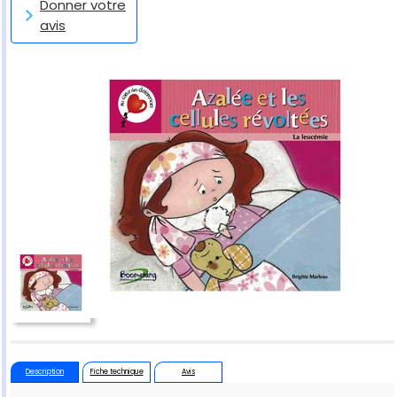
Donner votre
avis
Description
Fiche technique
Avis