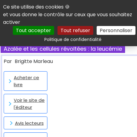
Panneau de gestion des cookies
Ce site utilise des cookies 🍪
et vous donne le contrôle sur ceux que vous souhaitez
activer
Tout accepter
Tout refuser
Personnaliser
Rechercher
Politique de confidentialité
Azalée et les cellules révoltées : la leucémie
Par
Brigitte Marleau
Acheter ce
livre
Voir le site de
l'éditeur
Avis lecteurs