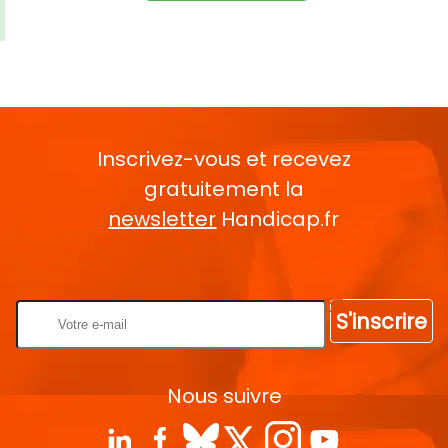
Inscrivez-vous et recevez
gratuitement la
newsletter
Handicap.fr
Rentrez votre E-mail
S'inscrire
Nous suivre