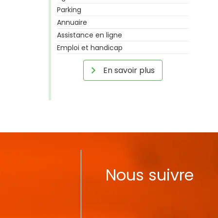
Parking
Annuaire
Assistance en ligne
Emploi et handicap
En savoir plus
Nous suivre