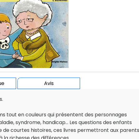
ue
Avis
s.
ums tout en couleurs qui présentent des personnages
aladie, syndrome, handicap... Les questions des enfants
 de courtes histoires, ces livres permettront aux parents
à la richesse des différences.