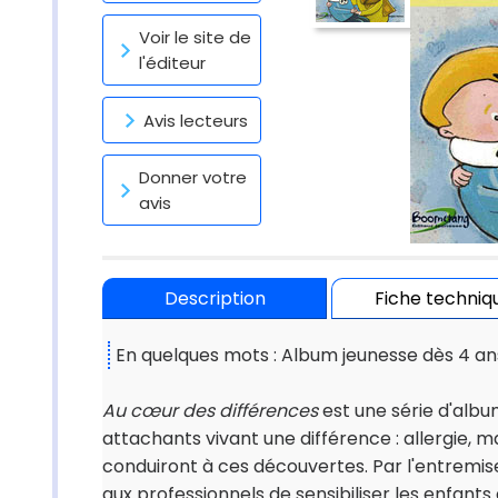
Voir le site de
l'éditeur
Avis lecteurs
Donner votre
avis
Description
Fiche techniq
En quelques mots : Album jeunesse dès 4 an
Au cœur des différences
est une série d'alb
attachants vivant une différence : allergie, m
conduiront à ces découvertes. Par l'entremise
aux professionnels de sensibiliser les enfants 