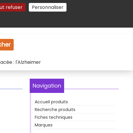
ut refuser
Personnaliser
Gestion des cookies
e
Vidéo
Dossiers
cher
acée : l'Alzheimer
Navigation
Accueil produits
Recherche produits
Fiches techniques
Marques