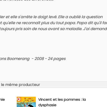
t elle s'arrête le doigt levé. Elle a oublié la question
est qu'elle ne reconnaît plus du tout papa. Papa dit qu'il fa
toujours pris soin de nous avant sa maladie. J'ai demand
itions Boomerang - 2008 - 24 pages
 le même producteur
mie
Vincent et les pommes : la
dysphasie