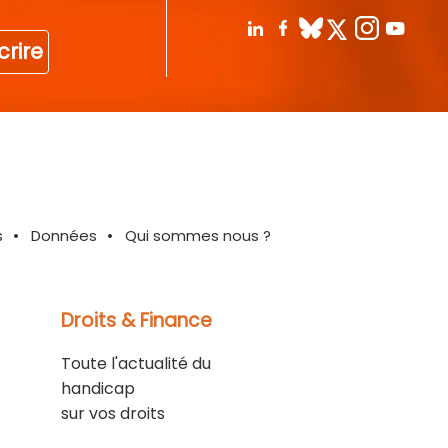
crire
s
Données
Qui sommes nous ?
Droits & Finance
Toute l'actualité du
handicap
sur vos droits