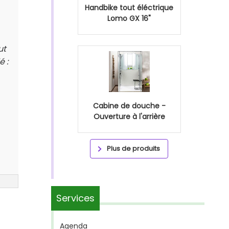
Handbike tout éléctrique
Lomo GX 16"
ut
é :
Cabine de douche -
Ouverture à l'arrière
Plus de produits
Services
Agenda