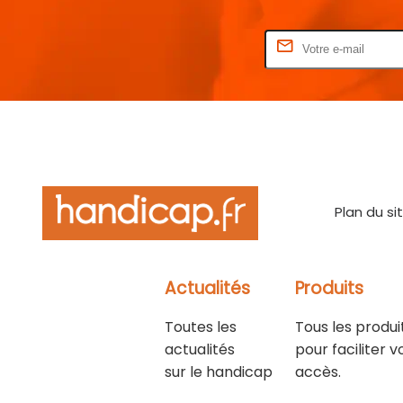
Rentrez votre E-mail
Plan du si
Actualités
Produits
Toutes les
Tous les produi
actualités
pour faciliter v
sur le handicap
accès.