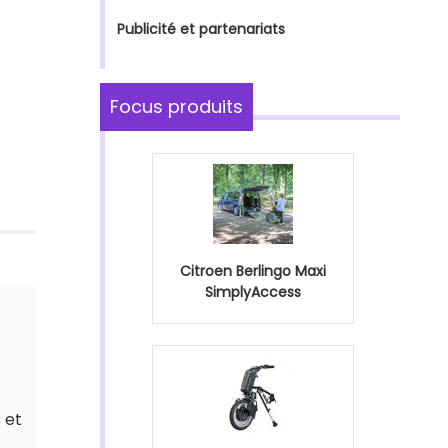
Publicité et partenariats
Focus produits
Citroen Berlingo Maxi
SimplyAccess
 et