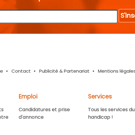
S'ins
te
Contact
Publicité & Partenariat
Mentions légale
Emploi
Services
ts
Candidatures et prise
Tous les services du
otre
d'annonce
handicap !