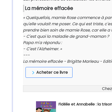
La mémoire effacée
« Quelquefois, mamie Rose commence à parler e
qu'elle voulait me poser. Ce qui est triste, c'
prendre bien soin de mamie Rose, car elle a 
- C'est quoi la maladie de grand-maman ?
Papa m'a répondu :
- C'est l'Alzheimer. »
---
La mémoire effacée - Brigitte Marleau - Ed
Acheter ce livre
Chez
Fidélie et Annabelle : la triso