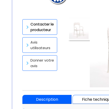
Contacter le
producteur
Avis
utilisateurs
Donner votre
avis
Description
Fiche techniq