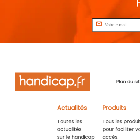
Rentrez votre E-mail
Plan du si
Actualités
Produits
Toutes les
Tous les produi
actualités
pour faciliter v
sur le handicap
accès.