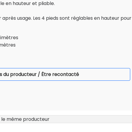
e en hauteur et pliable.
er après usage. Les 4 pieds sont réglables en hauteur pour
timètres
imètres
s du producteur / Être recontacté
 le même producteur