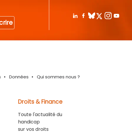
crire
s
Données
Qui sommes nous ?
Droits & Finance
Toute l'actualité du
handicap
sur vos droits