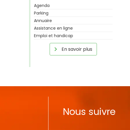
Agenda
Parking
Annuaire
Assistance en ligne
Emploi et handicap
En savoir plus
Nous suivre