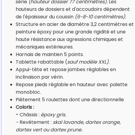
série
(hauteur dossier 77 centimètres).
Les
hauteurs de dossiers et d'accoudoirs dépendent
de l'épaisseur du coussin
(6-8-10 centimètres).
Structure en acier de diamètre 3,2 centimètres et
peinture époxy pour une grande rigidité et une
haute résistance aux agressions chimiques et
mécaniques extérieures.
Harnais de maintien 5 points.
Tablette rabattable (
sauf modèle XXL).
Appui-tête et repose jambes réglables en
inclinaison par vérin.
Repose pieds réglable en hauteur avec palette
monobloc.
Piètement 5 roulettes dont une directionnelle
Coloris :
-
Châssis :
époxy gris.
-
Revêtement :
skaï lavande, dartex orange,
dartex vert ou dartex prune.