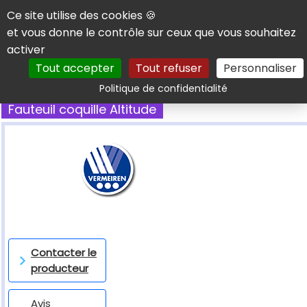
Panneau de gestion des cookies
Ce site utilise des cookies 🍪
et vous donne le contrôle sur ceux que vous souhaitez
activer
Tout accepter
Tout refuser
Personnaliser
Rechercher
Politique de confidentialité
Fauteuil coquille Altitude
Contacter le
producteur
Avis