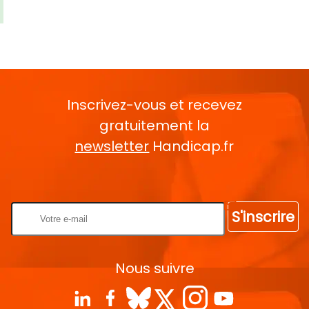
Inscrivez-vous et recevez
gratuitement la
newsletter
Handicap.fr
Rentrez votre E-mail
S'inscrire
Nous suivre