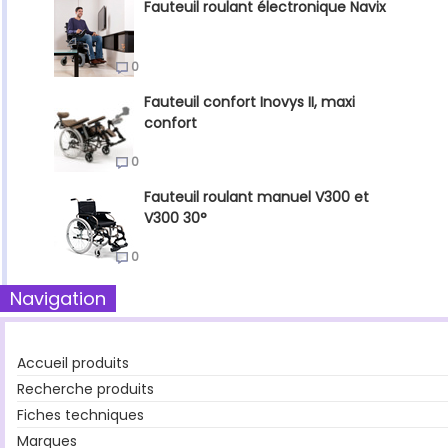
Fauteuil roulant électronique Navix
0
Fauteuil confort Inovys II, maxi
confort
0
Fauteuil roulant manuel V300 et
V300 30°
0
Navigation
Accueil produits
Recherche produits
Fiches techniques
Marques