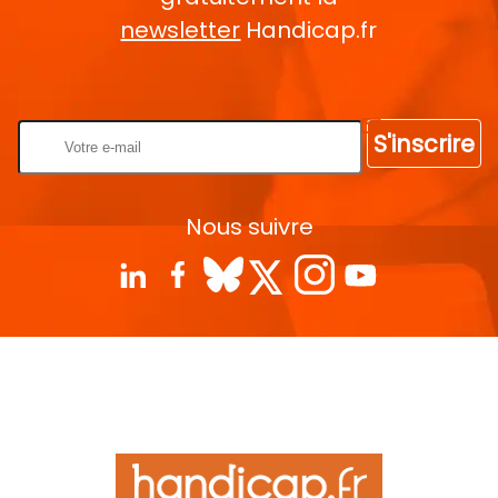
newsletter
Handicap.fr
Rentrez votre E-mail
S'inscrire
Nous suivre