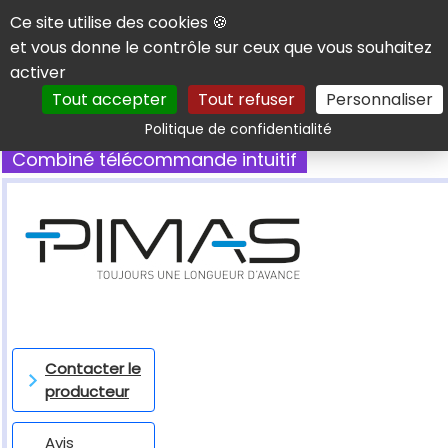
Panneau de gestion des cookies
Ce site utilise des cookies 🍪
et vous donne le contrôle sur ceux que vous souhaitez
activer
Tout accepter
Tout refuser
Personnaliser
Rechercher
Politique de confidentialité
Combiné télécommande intuitif
Contacter le
producteur
Avis