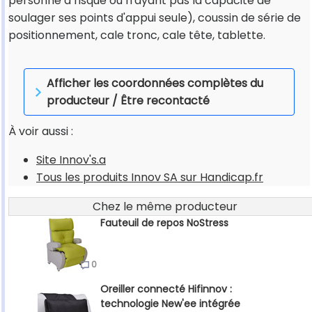
personne à risque ou n'ayant pas la capacité de
soulager ses points d'appui seule), coussin de série de
positionnement, cale tronc, cale tête, tablette.
Afficher les coordonnées complètes du
producteur / Être recontacté
À voir aussi :
Site Innov's.a
Tous les produits Innov SA sur Handicap.fr
Chez le même producteur
Fauteuil de repos NoStress
0
Oreiller connecté Hifinnov :
technologie New'ee intégrée