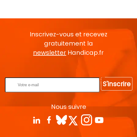
Inscrivez-vous et recevez
gratuitement la
newsletter
Handicap.fr
Rentrez votre E-mail
S'inscrire
Nous suivre