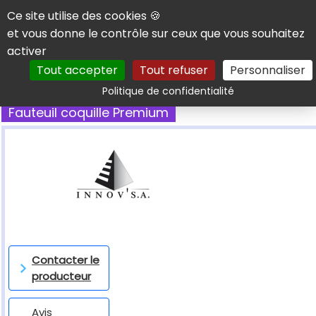
Panneau de gestion des cookies
Ce site utilise des cookies 🍪
et vous donne le contrôle sur ceux que vous souhaitez
activer
Tout accepter
Tout refuser
Personnaliser
Rechercher
Politique de confidentialité
Fauteuil coquille Premium
Contacter le
producteur
Avis