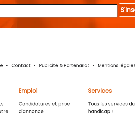
S'ins
te
Contact
Publicité & Partenariat
Mentions légale
Emploi
Services
ts
Candidatures et prise
Tous les services du
otre
d'annonce
handicap !