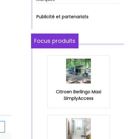
Publicité et partenariats
Focus produits
Citroen Berlingo Maxi
SimplyAccess