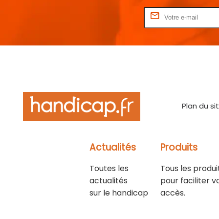
Rentrez votre E-mail
Plan du si
Actualités
Produits
Toutes les
Tous les produi
actualités
pour faciliter v
sur le handicap
accès.