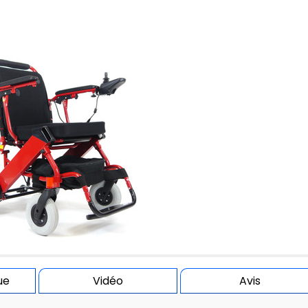
ue
Vidéo
Avis