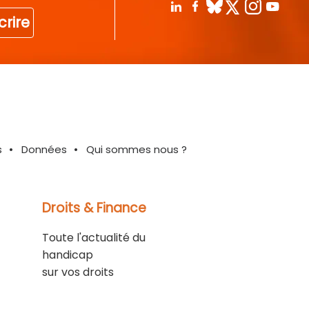
crire
s
Données
Qui sommes nous ?
Droits & Finance
Toute l'actualité du
handicap
sur vos droits