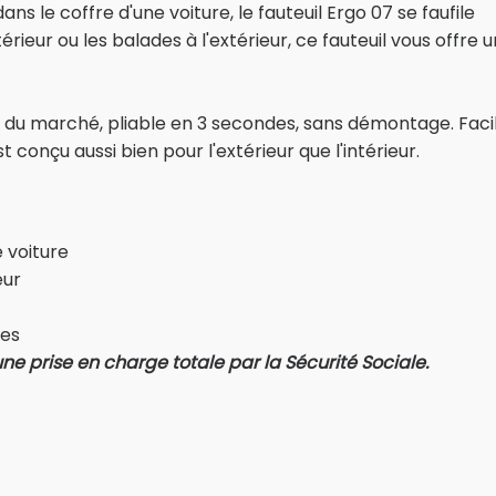
ns le coffre d'une voiture, le fauteuil Ergo 07 se faufile
ieur ou les balades à l'extérieur, ce fauteuil vous offre 
du marché, pliable en 3 secondes, sans démontage. Faci
st conçu aussi bien pour l'extérieur que l'intérieur.
 voiture
eur
res
e prise en charge totale par la Sécurité Sociale.