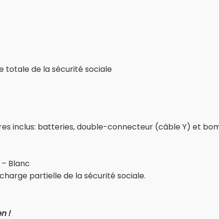
totale de la sécurité sociale
s inclus: batteries, double-connecteur (câble Y) et b
 – Blanc
harge partielle de la sécurité sociale.
n !