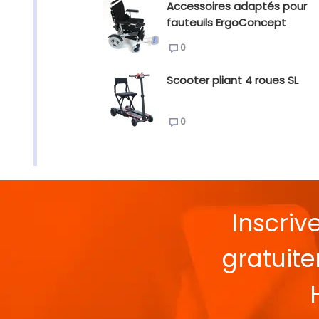
Accessoires adaptés pour
fauteuils ErgoConcept
0
Scooter pliant 4 roues SL
0
Inscriv
gratuit