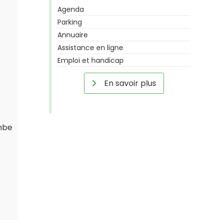
Agenda
Parking
Annuaire
Assistance en ligne
Emploi et handicap
En savoir plus
ombe