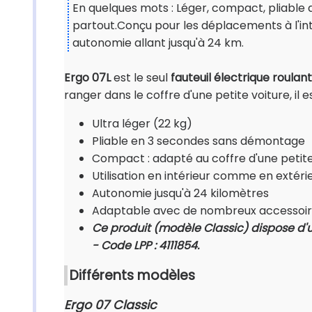
En quelques mots : Léger, compact, pliable da
partout.Conçu pour les déplacements à l'intér
autonomie allant jusqu'à 24 km.
Ergo 07L
est le seul
fauteuil électrique roulant
ranger dans le coffre d'une petite voiture, il e
Ultra léger (22 kg)
Pliable en 3 secondes sans démontage
Compact : adapté au coffre d'une petite
Utilisation en intérieur comme en extéri
Autonomie jusqu'à 24 kilomètres
Adaptable avec de nombreux accessoi
Ce produit (modèle Classic) dispose d'un
-
Code LPP : 4111854.
Différents modèles
Ergo 07 Classic