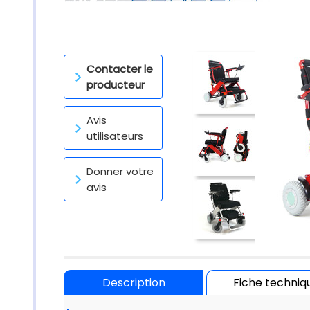
Contacter le
producteur
Avis
utilisateurs
Donner votre
avis
Description
Fiche techniq