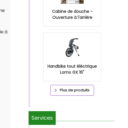
une
Cabine de douche -
Ouverture à l'arrière
le à
Handbike tout éléctrique
Lomo GX 16"
Plus de produits
Services