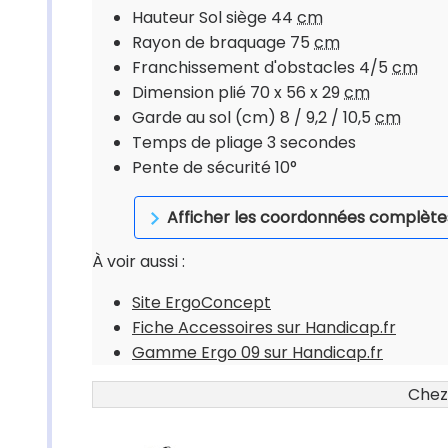
Hauteur Sol siège 44
cm
Rayon de braquage 75
cm
Franchissement d'obstacles 4/5
cm
Dimension plié 70 x 56 x 29
cm
Garde au sol (cm) 8 / 9,2 / 10,5
cm
Temps de pliage 3 secondes
Pente de sécurité 10°
Afficher les coordonnées complète
À voir aussi :
Site ErgoConcept
Fiche Accessoires sur Handicap.fr
Gamme Ergo 09 sur Handicap.fr
Chez