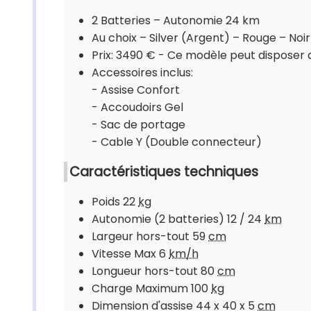
2 Batteries – Autonomie 24 km
Au choix – Silver (Argent) – Rouge – Noir
Prix: 3490 € - Ce modèle peut disposer d
Accessoires inclus:
- Assise Confort
- Accoudoirs Gel
- Sac de portage
- Cable Y (Double connecteur)
Caractéristiques techniques
Poids 22
kg
Autonomie (2 batteries) 12 / 24
km
Largeur hors-tout 59
cm
Vitesse Max 6
km/h
Longueur hors-tout 80
cm
Charge Maximum 100
kg
Dimension d'assise 44 x 40 x 5
cm