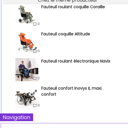
Chez le même producteur
Fauteuil roulant coquille Coraille
0
Fauteuil coquille Altitude
0
Fauteuil roulant électronique Navix
0
Fauteuil confort Inovys II, maxi
confort
0
Navigation