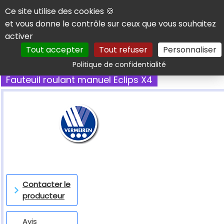
Panneau de gestion des cookies
Ce site utilise des cookies 🍪
et vous donne le contrôle sur ceux que vous souhaitez
activer
Tout accepter
Tout refuser
Personnaliser
Rechercher
Politique de confidentialité
Fauteuil roulant manuel Eclips X4
Contacter le
producteur
Avis