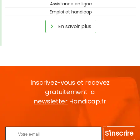
Assistance en ligne
Emploi et handicap
En savoir plus
Inscrivez-vous et recevez
gratuitement la
newsletter
Handicap.fr
Rentrez votre E-mail
S'inscrire