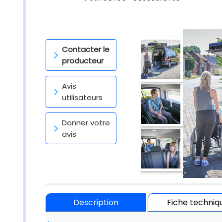
Contacter le
producteur
Avis
utilisateurs
Donner votre
avis
Description
Fiche techniq