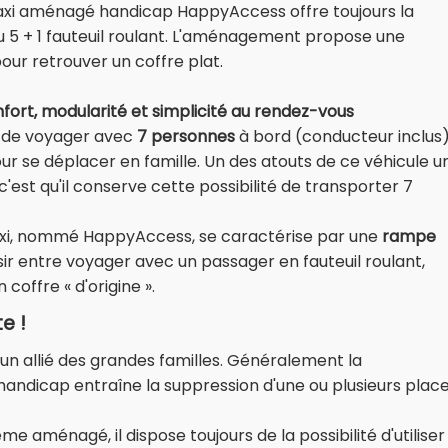
axi aménagé handicap HappyAccess offre toujours la
ou 5 + 1 fauteuil roulant. L'aménagement propose une
our retrouver un coffre plat.
rt, modularité et simplicité au rendez-vous
e de voyager avec
7 personnes
à bord (conducteur inclus).
r se déplacer en famille. Un des atouts de ce véhicule u
c'est qu'il conserve cette possibilité de transporter 7
axi, nommé HappyAccess, se caractérise par une
rampe
ir entre voyager avec un passager en fauteuil roulant,
coffre « d'origine ».
e !
un allié des grandes familles. Généralement la
handicap entraîne la suppression d'une ou plusieurs plac
 aménagé, il dispose toujours de la possibilité d'utiliser