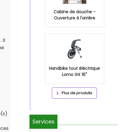
Cabine de douche -
Ouverture à l'arrière
 Il
ne
Handbike tout éléctrique
Lomo GX 16"
Plus de produits
e(s)
Services
 ces