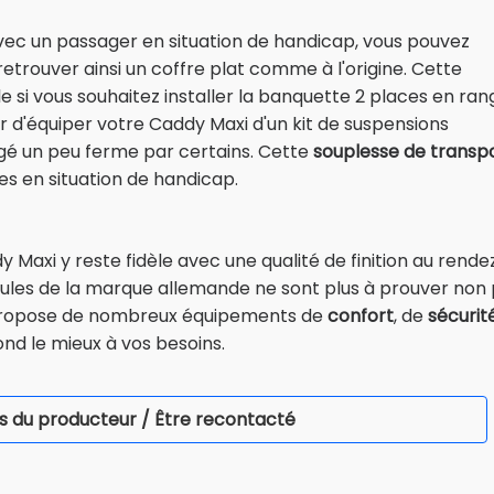
vec un passager en situation de handicap, vous pouvez
etrouver ainsi un coffre plat comme à l'origine. Cette
 si vous souhaitez installer la banquette 2 places en rang
r d'équiper votre Caddy Maxi d'un kit de suspensions
ugé un peu ferme par certains. Cette
souplesse de transp
es en situation de handicap.
 Maxi y reste fidèle avec une qualité de finition au rende
ules de la marque allemande ne sont plus à prouver non p
dy propose de nombreux équipements de
confort
, de
sécurit
ond le mieux à vos besoins.
s du producteur / Être recontacté