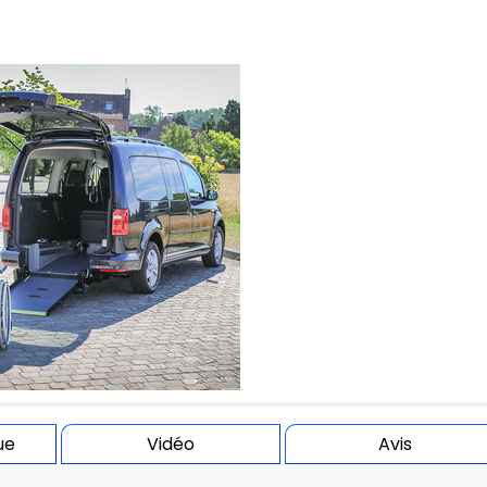
ue
Vidéo
Avis