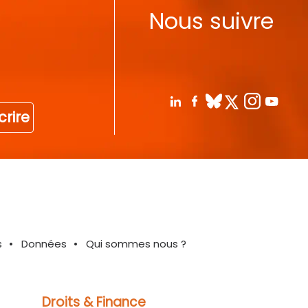
Nous suivre
crire
s
Données
Qui sommes nous ?
Droits & Finance