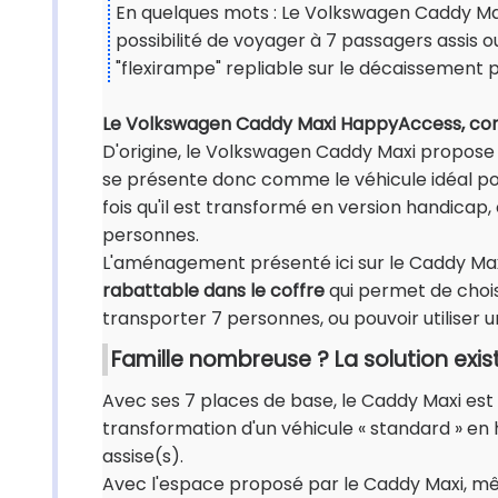
En quelques mots : Le Volkswagen Caddy M
possibilité de voyager à 7 passagers assis 
"flexirampe" repliable sur le décaissement p
Le Volkswagen Caddy Maxi HappyAccess, confo
D'origine, le Volkswagen Caddy Maxi propos
se présente donc comme le véhicule idéal pou
fois qu'il est transformé en version handicap, 
personnes.
L'aménagement présenté ici sur le Caddy M
rabattable dans le coffre
qui permet de chois
transporter 7 personnes, ou pouvoir utiliser un 
Famille nombreuse ? La solution exist
Avec ses 7 places de base, le Caddy Maxi est 
transformation d'un véhicule « standard » en 
assise(s).
Avec l'espace proposé par le Caddy Maxi, même