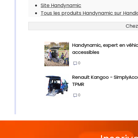
Site Handynamic
Tous les produits Handynamic sur Handi
Chez
Handynamic, expert en véhic
accessibles
0
Renault Kangoo - SimplyAcc
TPMR
0