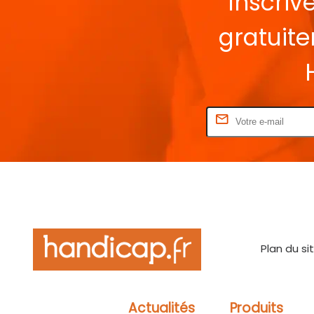
Inscriv
gratuit
Rentrez votre E-mail
Plan du si
Actualités
Produits