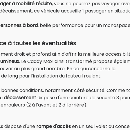
ager à mobilité réduite
, vous ne pourrez pas voyager av
e décaissement, ce véhicule accueille 1 passager en situati
personnes à bord
, belle performance pour un monospac
e à toutes les éventualités
t droit et profond afin d'offrir la meilleure accessibili
olumineux
. Le Caddy Maxi ainsi transformé propose égale
'ouvrir au plus grand nombre. En ce qui concerne la
e long pour l'installation du fauteuil roulant.
 de bonnes conditions, notamment côté sécurité. Comme t
du
décaissement
dispose d'une ceinture de sécurité 3 poin
nrouleurs (2 à l'avant et 2 à l'arrière).
s dispose d'une
rampe d'accès
en un seul volet au conc