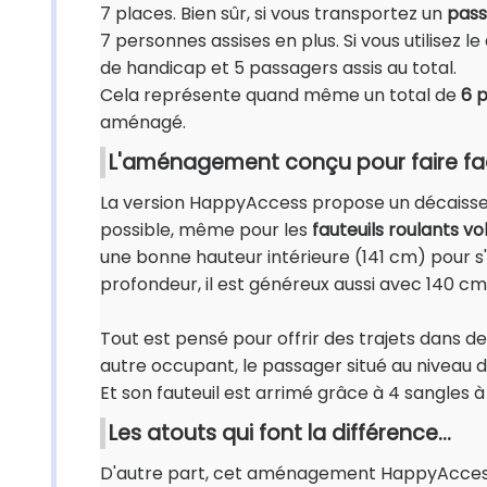
7 places. Bien sûr, si vous transportez un
pass
7 personnes assises en plus. Si vous utilisez l
de handicap et 5 passagers assis au total.
Cela représente quand même un total de
6 
aménagé.
L'aménagement conçu pour faire fac
La version HappyAccess propose un décaissemen
possible, même pour les
fauteuils roulants v
une bonne hauteur intérieure (141 cm) pour s
profondeur, il est généreux aussi avec 140 cm d
Tout est pensé pour offrir des trajets dans
autre occupant, le passager situé au niveau 
Et son fauteuil est arrimé grâce à 4 sangles à e
Les atouts qui font la différence...
D'autre part, cet aménagement HappyAcces