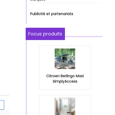
Publicité et partenariats
Focus produits
Citroen Berlingo Maxi
SimplyAccess