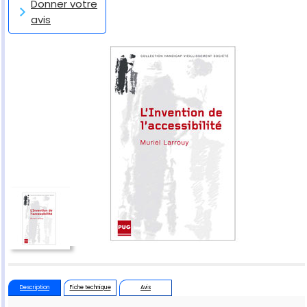
Donner votre
avis
Description
Fiche technique
Avis