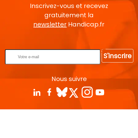
Inscrivez-vous et recevez
gratuitement la
newsletter
Handicap.fr
Rentrez votre E-mail
S'inscrire
Nous suivre