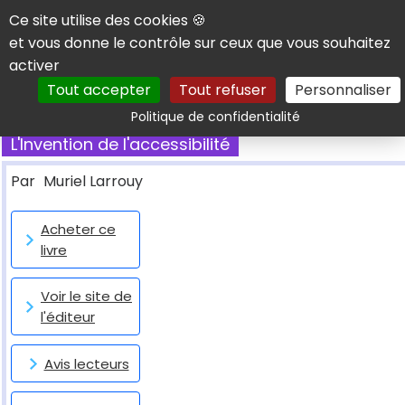
Panneau de gestion des cookies
Ce site utilise des cookies 🍪
et vous donne le contrôle sur ceux que vous souhaitez
activer
Tout accepter
Tout refuser
Personnaliser
Rechercher
Politique de confidentialité
L'Invention de l'accessibilité
Par
Muriel Larrouy
Acheter ce
livre
Voir le site de
l'éditeur
Avis lecteurs