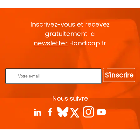
Inscrivez-vous et recevez
gratuitement la
newsletter
Handicap.fr
Rentrez votre E-mail
S'inscrire
Nous suivre