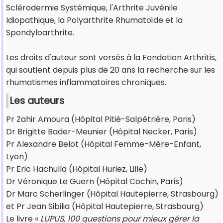
Sclérodermie Systémique, l'Arthrite Juvénile
Idiopathique, la Polyarthrite Rhumatoïde et la
Spondyloarthrite.
Les droits d'auteur sont versés à la Fondation Arthritis,
qui soutient depuis plus de 20 ans la recherche sur les
rhumatismes inflammatoires chroniques.
Les auteurs
Pr Zahir Amoura (Hôpital Pitié-Salpêtrière, Paris)
Dr Brigitte Bader-Meunier (Hôpital Necker, Paris)
Pr Alexandre Belot (Hôpital Femme-Mère-Enfant,
Lyon)
Pr Eric Hachulla (Hôpital Huriez, Lille)
Dr Véronique Le Guern (Hôpital Cochin, Paris)
Dr Marc Scherlinger (Hôpital Hautepierre, Strasbourg)
et Pr Jean Sibilia (Hôpital Hautepierre, Strasbourg)
Le livre «
LUPUS, 100 questions pour mieux gérer la