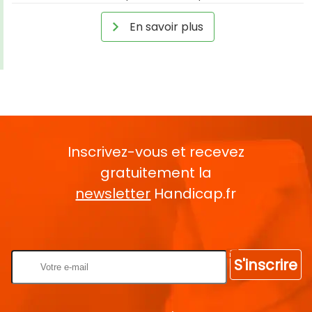
En savoir plus
Inscrivez-vous et recevez
gratuitement la
newsletter
Handicap.fr
Rentrez votre E-mail
S'inscrire