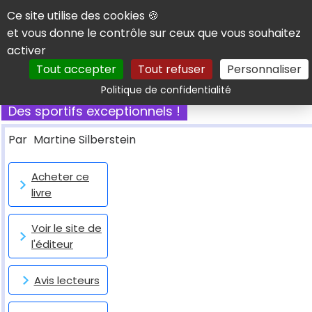
Panneau de gestion des cookies
Ce site utilise des cookies 🍪
et vous donne le contrôle sur ceux que vous souhaitez
activer
Tout accepter
Tout refuser
Personnaliser
Rechercher
Politique de confidentialité
Des sportifs exceptionnels !
Par
Martine Silberstein
Acheter ce
livre
Voir le site de
l'éditeur
Avis lecteurs