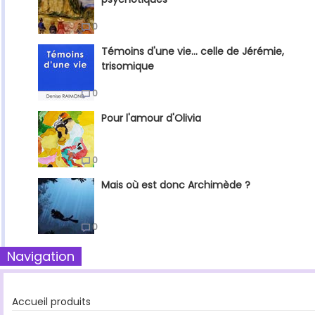
0
Témoins d'une vie... celle de Jérémie,
trisomique
0
Pour l'amour d'Olivia
0
Mais où est donc Archimède ?
0
Navigation
Accueil produits