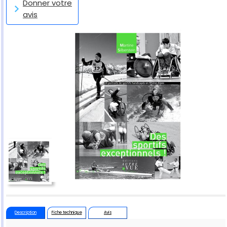
Donner votre
avis
Description
Fiche technique
Avis