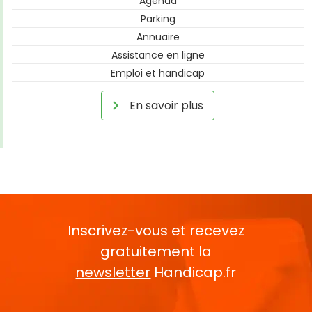
Agenda
Parking
Annuaire
Assistance en ligne
Emploi et handicap
En savoir plus
Inscrivez-vous et recevez
gratuitement la
newsletter
Handicap.fr
Rentrez votre E-mail