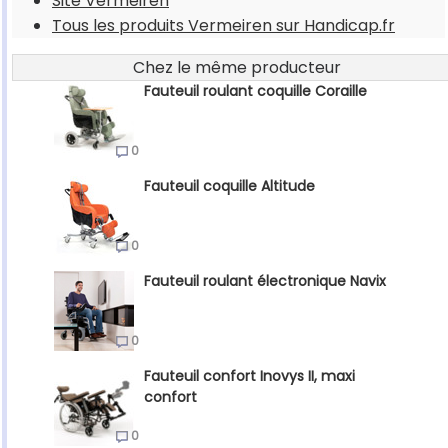
Site Vermeiren
Tous les produits Vermeiren sur Handicap.fr
Chez le même producteur
Fauteuil roulant coquille Coraille
0
Fauteuil coquille Altitude
0
Fauteuil roulant électronique Navix
0
Fauteuil confort Inovys II, maxi
confort
0