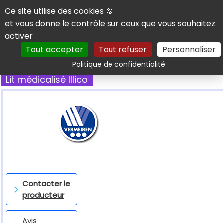
Panneau de gestion des cookies
Ce site utilise des cookies 🍪
et vous donne le contrôle sur ceux que vous souhaitez
activer
Tout accepter
Tout refuser
Personnaliser
Rechercher
Politique de confidentialité
Lit médicalisé Illico
Contacter le
producteur
Avis