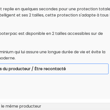
et replie en quelques secondes pour une protection total
lligent et ses 2 tailles, cette protection s'adapte à tous 
ooterpac est disponible en 2 tailles accessibles sur de
inium qui lui assure une longue durée de vie et évite la
moderne.
s du producteur / Être recontacté
 le même producteur