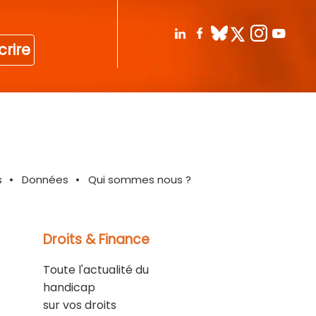
crire
s
Données
Qui sommes nous ?
Droits & Finance
Toute l'actualité du
handicap
sur vos droits