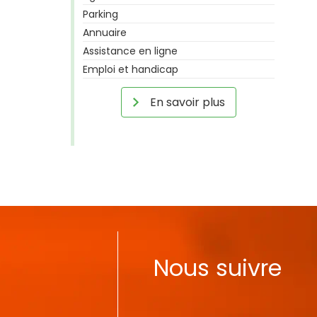
Parking
Annuaire
Assistance en ligne
Emploi et handicap
En savoir plus
Nous suivre