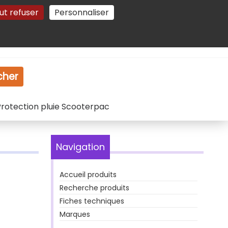
ut refuser
Personnaliser
Gestion des cookies
e
Vidéo
Dossiers
cher
rotection pluie Scooterpac
Navigation
Accueil produits
Recherche produits
Fiches techniques
Marques