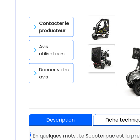
Contacter le
producteur
Avis
utilisateurs
Donner votre
avis
Description
Fiche techniq
En quelques mots : Le Scooterpac est la pre