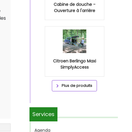
Cabine de douche -
e
Ouverture à l'arrière
les
Citroen Berlingo Maxi
SimplyAccess
Plus de produits
Services
Agenda