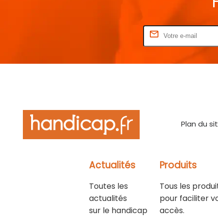
Rentrez votre E-mail
Plan du si
Actualités
Produits
Toutes les
Tous les produi
actualités
pour faciliter v
sur le handicap
accès.