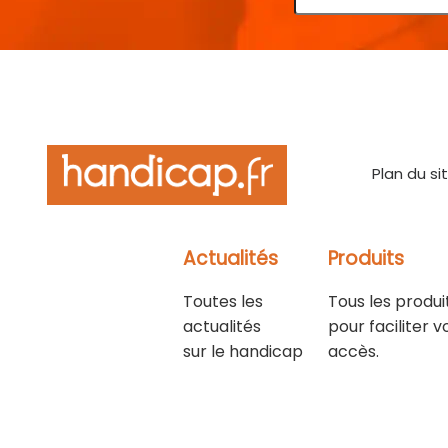
Plan du si
Actualités
Produits
Toutes les
Tous les produi
actualités
pour faciliter v
sur le handicap
accès.