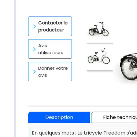
Contacter le
producteur
Avis
utilisateurs
Donner votre
avis
Description
Fiche techniq
En quelques mots : Le tricycle Freedom s'ad