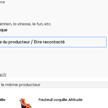
ère
tien, la vitesse, le fun, etc.
ique
s du producteur / Être recontacté
p.fr
 le même producteur
ille
Fauteuil coquille Altitude