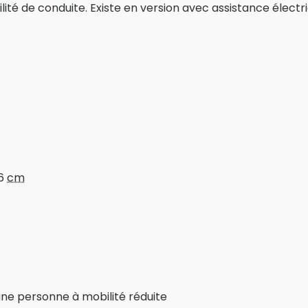
ilité de conduite. Existe en version avec assistance électr
86
cm
 une personne à mobilité réduite