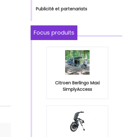
Publicité et partenariats
Focus produits
Citroen Berlingo Maxi
SimplyAccess
e