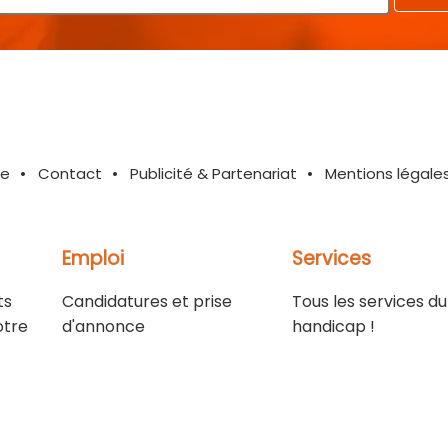
te
Contact
Publicité & Partenariat
Mentions légale
Emploi
Services
ts
Candidatures et prise
Tous les services du
otre
d'annonce
handicap !