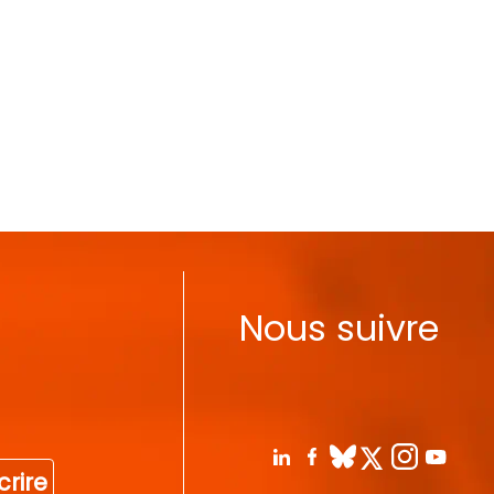
Nous suivre
crire