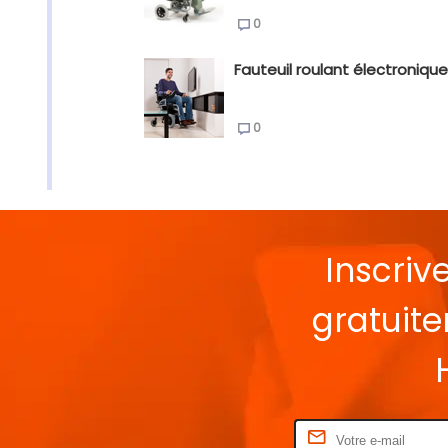
0
Fauteuil roulant électronique
0
Inscriv
gratuit
Rentrez votre E-mail