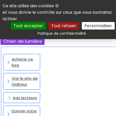
Panneau de gestion des cookies
Ce site utilise des cookies 🍪
et vous donne le contrôle sur ceux que vous souhaitez
activer
Tout accepter
Tout refuser
Personnaliser
Rechercher
Politique de confidentialité
Chien de lumière
Acheter ce
livre
Voir le site de
l'éditeur
Avis lecteurs
Donner votre