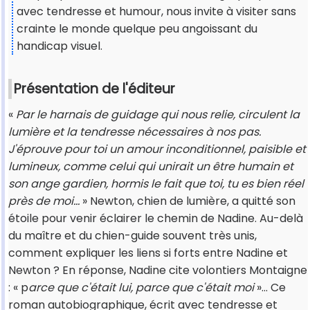
avec tendresse et humour, nous invite à visiter sans
crainte le monde quelque peu angoissant du
handicap visuel.
Présentation de l'éditeur
«
Par le harnais de guidage qui nous relie, circulent la
lumière et la tendresse nécessaires à nos pas.
J'éprouve pour toi un amour inconditionnel, paisible et
lumineux, comme celui qui unirait un être humain et
son ange gardien, hormis le fait que toi, tu es bien réel
près de moi...
» Newton, chien de lumière, a quitté son
étoile pour venir éclairer le chemin de Nadine. Au-delà
du maître et du chien-guide souvent très unis,
comment expliquer les liens si forts entre Nadine et
Newton ? En réponse, Nadine cite volontiers Montaigne
: « p
arce que c'était lui, parce que c'était moi
»... Ce
roman autobiographique, écrit avec tendresse et