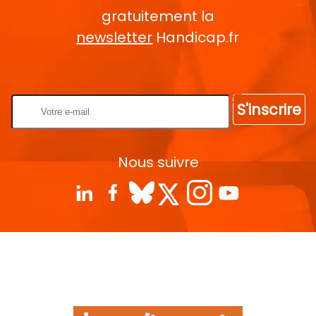
gratuitement la
newsletter
Handicap.fr
Rentrez votre E-mail
S'inscrire
Nous suivre